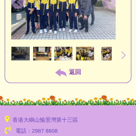
返回
香港大嶼山愉景灣第十三區
電話：2987 8608