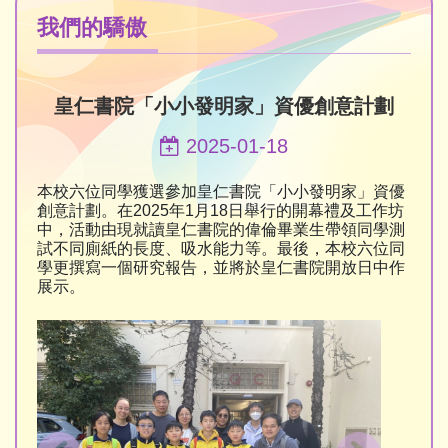
我們的驕傲
皇仁書院「小小發明家」資優創意計劃
2025-01-18
本校六位同學獲選參加皇仁書院「小小發明家」資優
創意計劃。在2025年1月18日舉行的開幕禮及工作坊
中，活動由現就讀皇仁書院的偉倫畢業生帶領同學測
試不同廁紙的長度、吸水能力等。最後，本校六位同
學更撰寫一個研究報告，並將於皇仁書院開放日中作
展示。