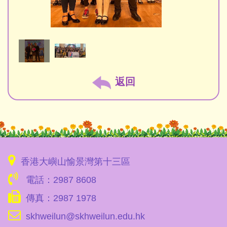
返回
香港大嶼山愉景灣第十三區
電話：2987 8608
傳真：2987 1978
skhweilun@skhweilun.edu.hk