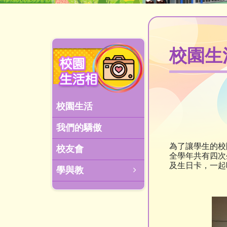
校園生
校園生活
我們的驕傲
為了讓學生的校
校友會
全學年共有四次
及生日卡，一起
學與教