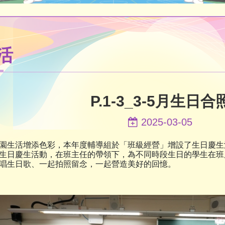
活
P.1-3_3-5月生日合
2025-03-05
園生活增添色彩，本年度輔導組於「班級經營」增設了生日慶生
生日慶生活動，在班主任的帶領下，為不同時段生日的學生在班
唱生日歌、一起拍照留念，一起營造美好的回憶。