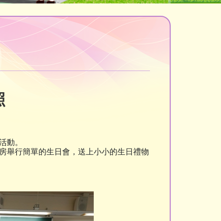
照
活動。
房舉行簡單的生日會，送上小小的生日禮物