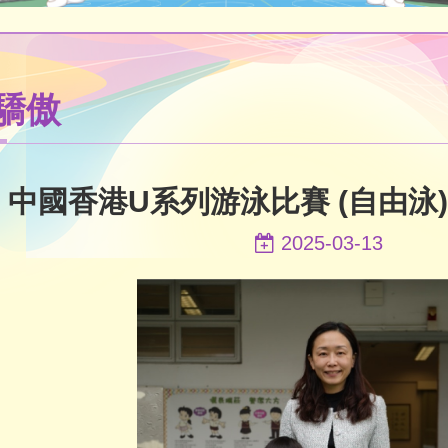
驕傲
中國香港U系列游泳比賽 (自由泳)
2025-03-13