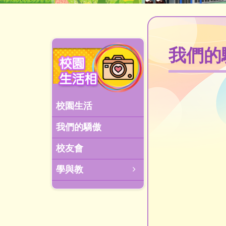
我們的
校園生活
我們的驕傲
校友會
學與教