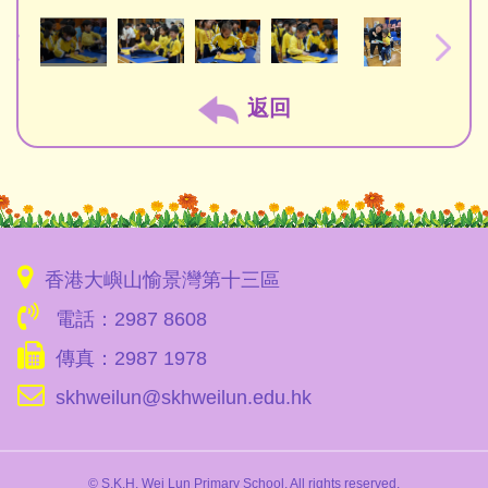
返回
香港大嶼山愉景灣第十三區
電話：2987 8608
傳真：2987 1978
skhweilun@skhweilun.edu.hk
© S.K.H. Wei Lun Primary School. All rights reserved.