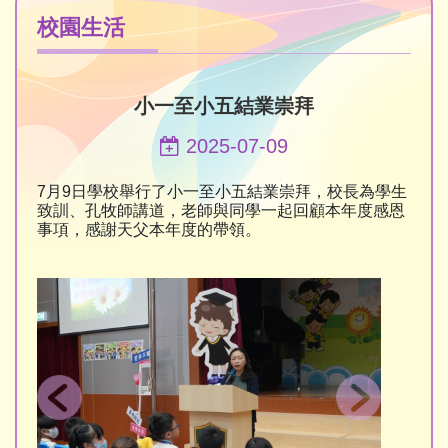
校園生活
小一至小五結業崇拜
2025-07-09
7月9日學校舉行了小一至小五結業崇拜，校長為學生
致訓、孔牧師講道，老師與同學一起回顧本年度感恩
事項，感謝天父本年度的帶領。