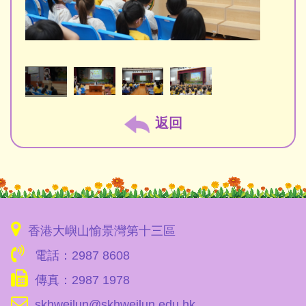
返回
香港大嶼山愉景灣第十三區
電話：2987 8608
傳真：2987 1978
skhweilun@skhweilun.edu.hk