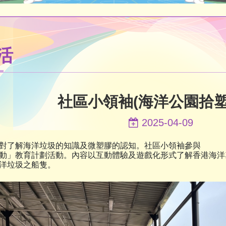
活
社區小領袖(海洋公園拾塑
2025-04-09
對了解海洋垃圾的知識及微塑膠的認知。社區小領袖參與
動」教育計劃活動。內容以互動體驗及遊戲化形式了解香港海洋
洋垃圾之船隻。