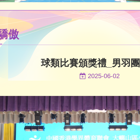
驕傲
球類比賽頒獎禮_男羽
2025-06-02