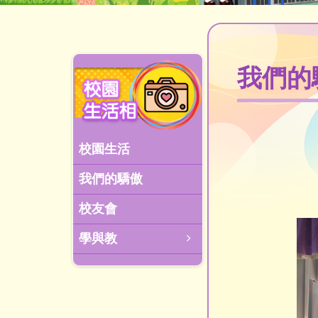
我們的
校園生活
我們的驕傲
校友會
學與教