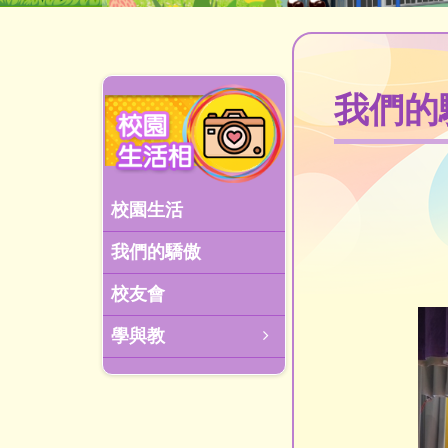
我們的
校園生活
我們的驕傲
校友會
學與教