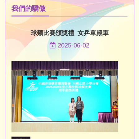
我們的驕傲
球類比賽頒獎禮_女乒單殿軍
2025-06-02