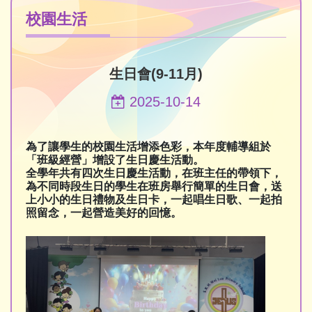
校園生活
生日會(9-11月)
2025-10-14
為了讓學生的校園生活增添色彩，本年度輔導組於
「班級經營」增設了生日慶生活動。
全學年共有四次生日慶生活動，在班主任的帶領下，
為不同時段生日的學生在班房舉行簡單的生日會，送
上小小的生日禮物及生日卡，一起唱生日歌、一起拍
照留念，一起營造美好的回憶。