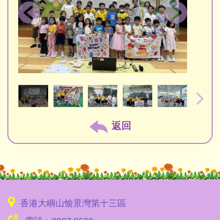
返回
香港大嶼山愉景灣第十三區