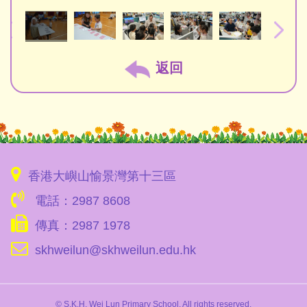
返回
香港大嶼山愉景灣第十三區
電話：2987 8608
傳真：2987 1978
skhweilun@skhweilun.edu.hk
© S.K.H. Wei Lun Primary School. All rights reserved.