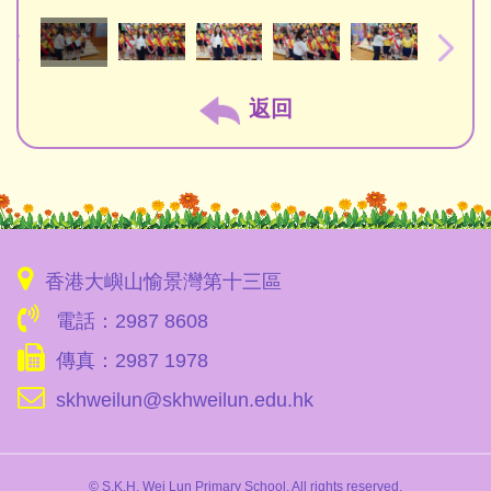
返回
香港大嶼山愉景灣第十三區
電話：2987 8608
傳真：2987 1978
skhweilun@skhweilun.edu.hk
© S.K.H. Wei Lun Primary School. All rights reserved.