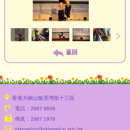
返回
香港大嶼山愉景灣第十三區
電話：2987 8608
傳真：2987 1978
skhweilun@skhweilun.edu.hk