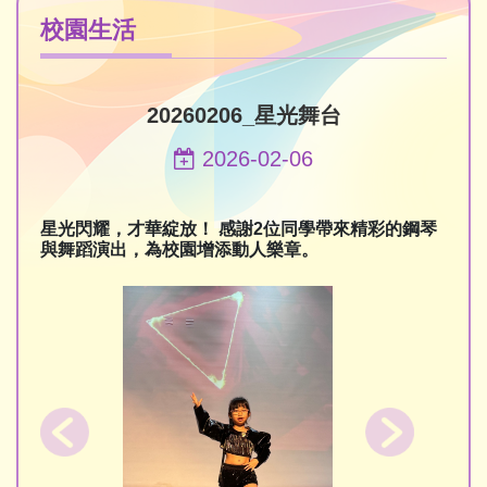
校園生活
20260206_星光舞台
2026-02-06
星光閃耀，才華綻放！ 感謝2位同學帶來精彩的鋼琴
與舞蹈演出，為校園增添動人樂章。