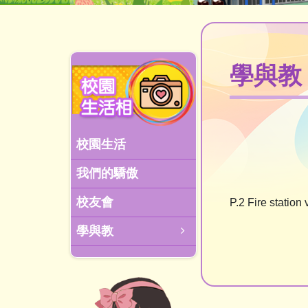
學與教
校園生活
我們的驕傲
校友會
P.2 Fire station 
學與教