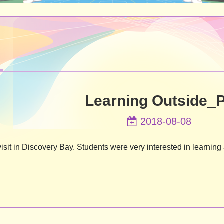
Learning Outside_
2018-08-08
visit in Discovery Bay. Students were very interested in learning a