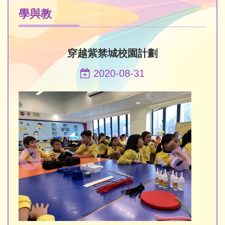
學與教
穿越紫禁城校園計劃
2020-08-31