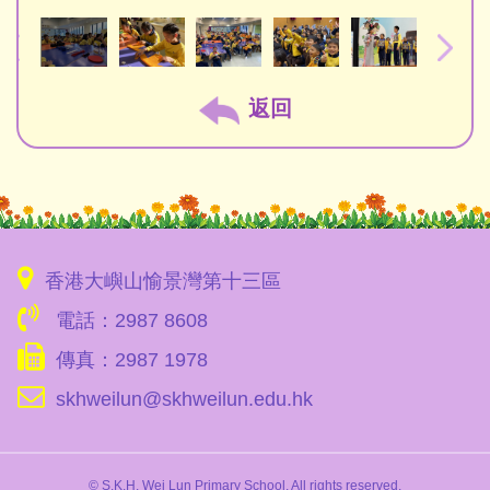
返回
香港大嶼山愉景灣第十三區
電話：2987 8608
傳真：2987 1978
skhweilun@skhweilun.edu.hk
© S.K.H. Wei Lun Primary School. All rights reserved.