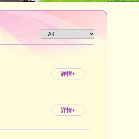
詳情+
詳情+