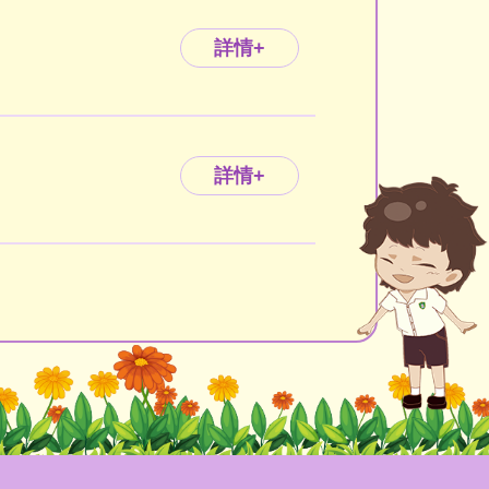
詳情+
詳情+