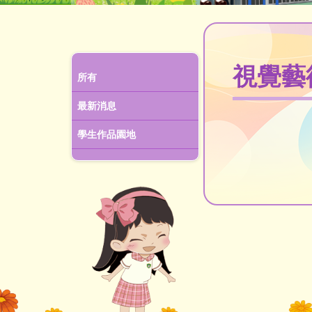
視覺藝
所有
最新消息
學生作品園地