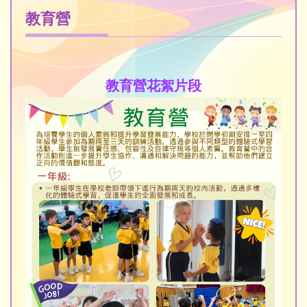
教育營
教育營花絮片段