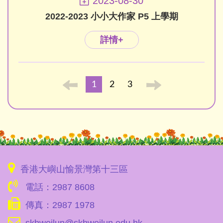
2023-08-30
2022-2023 小小大作家 P5 上學期
詳情+
1
2
3
香港大嶼山愉景灣第十三區
電話：2987 8608
傳真：2987 1978
skhweilun@skhweilun.edu.hk