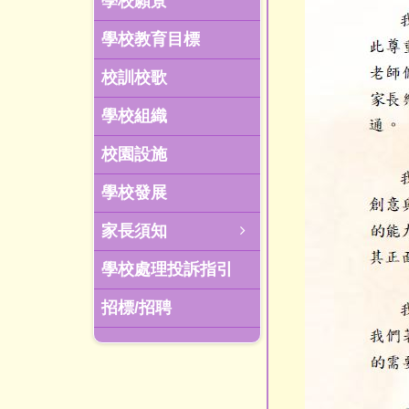
學校願景
學校教育目標
校訓校歌
學校組織
校園設施
學校發展
家長須知
學校處理投訴指引
招標/招聘