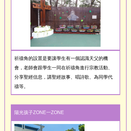
祈禱角的設置是要讓學生有一個認識天父的機
會，老師會跟學生一同在祈禱角進行宗教活動、
分享聖經信息，講聖經故事、唱詩歌、為同學代
禱等。
陽光孩子ZONE一ZONE