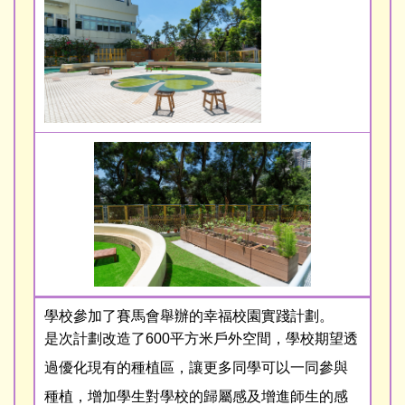
學校參加了賽馬會舉辦的幸福校園實踐計劃。
是次計劃改造了600平方米戶外空間，學校期望透
過優化現有的種植區，讓更多同學可以一同參與
種植，增加學生對學校的歸屬感及增進師生的感