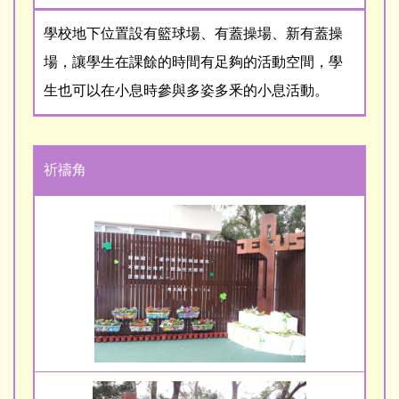
學校地下位置設有籃球場、有蓋操場、新有蓋操
場，讓學生在課餘的時間有足夠的活動空間，學
生也可以在小息時參與多姿多釆的小息活動。
祈禱角