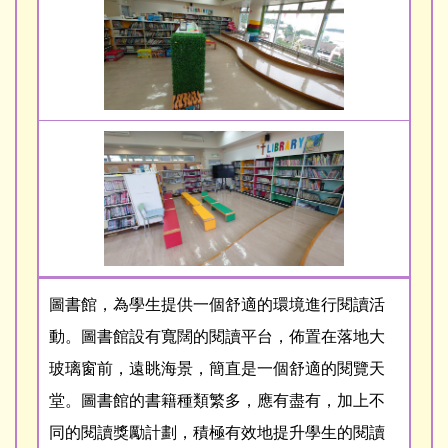
圖書館，為學生提供一個舒適的環境進行閱讀活
動。圖書館設有寬闊的閱讀平台，佈置在落地大
玻璃窗前，遠眺海景，簡直是一個舒適的閱覽天
堂。圖書館的書籍種類繁多，應有盡有，加上不
同的閱讀獎勵計劃，積極有效地提升學生的閱讀