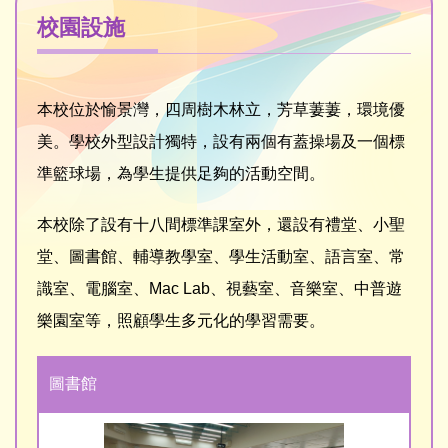
校園設施
本校位於愉景灣，四周樹木林立，芳草萋萋，環境優
美。學校外型設計獨特，設有兩個有蓋操場及一個標
準籃球場，為學生提供足夠的活動空間。
本校除了設有十八間標準課室外，還設有禮堂、小聖
堂、圖書館、輔導教學室、學生活動室、語言室、常
識室、電腦室、Mac Lab、視藝室、音樂室、中普遊
樂園室等，照顧學生多元化的學習需要。
圖書館