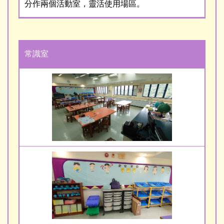
分作兩個活動室，靈活使用場區。
常識室