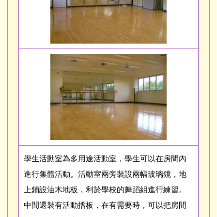
學生活動室為多用途活動室，學生可以在房間內
進行集體活動。活動室兩旁裝設兩幅玻璃鏡，地
上鋪設油木地板，利於學校的舞蹈組進行練習。
中間還裝有活動摺板，在有需要時，可以把房間