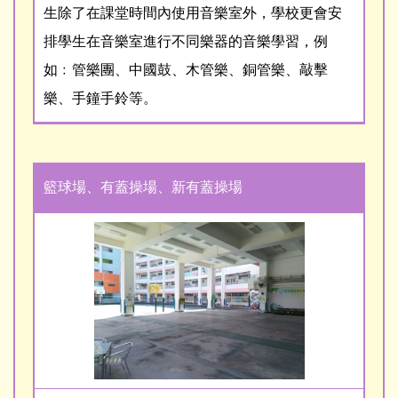
生除了在課堂時間內使用音樂室外，學校更會安
排學生在音樂室進行不同樂器的音樂學習，例
如﹕管樂團、中國鼓、木管樂、銅管樂、敲擊
樂、手鐘手鈴等。
籃球場、有蓋操場、新有蓋操場