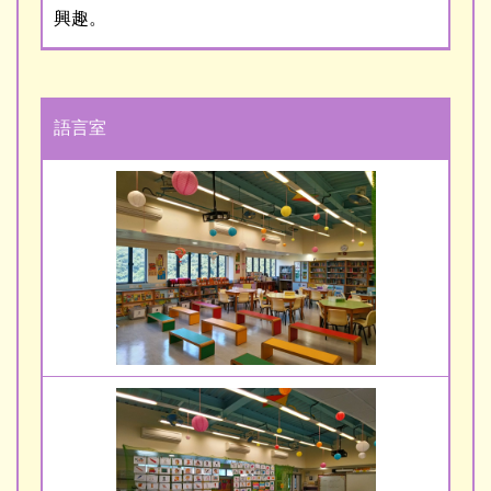
興趣。
語言室