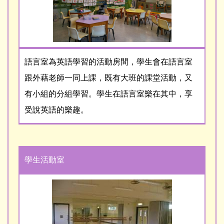
語言室為英語學習的活動房間，學生會在語言室
跟外藉老師一同上課，既有大班的課堂活動，又
有小組的分組學習。學生在語言室樂在其中，享
受說英語的樂趣。
學生活動室