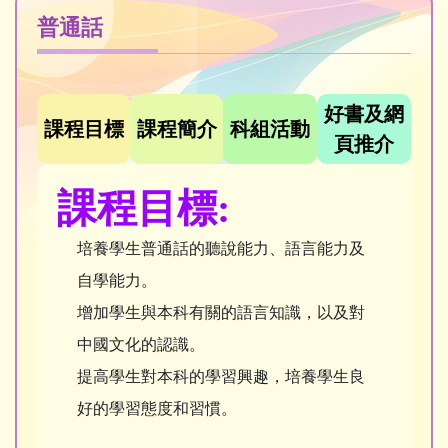
普通話
好書及網
課程目標
課程簡介
科組活動
頁推介
課程目標:
培養學生普通話的聽說能力、語言能力及
自學能力。
增加學生與本科有關的語言知識，以及對
中國文化的認識。
提高學生對本科的學習興趣，培養學生良
好的學習態度和習慣。