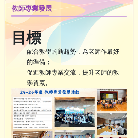
教師專業發展
目標
配合教學的新趨勢，為老師作最好
的準備；
促進教師專業交流，提升老師的教
學質素。