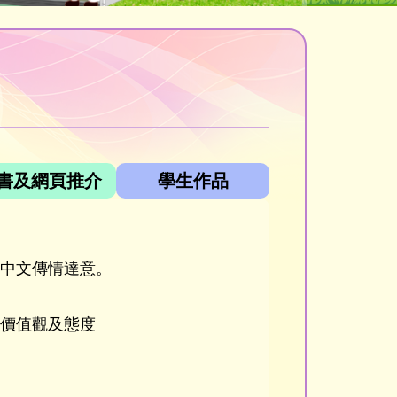
書及網頁推介
學生作品
中文傳情達意。
價值觀及態度