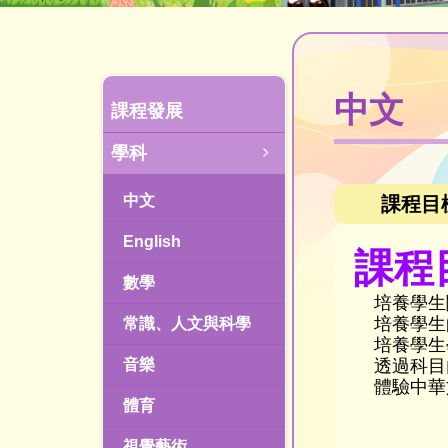
中文
課程發展
學科
中文
課程目
English
課程
數學
培養學生
培養學生
常識、人文與科學
培養學生
音樂
透過科目
體驗中華
體育
視覺藝術