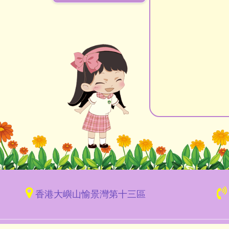
香港大嶼山愉景灣第十三區