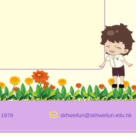
1978
skhweilun@skhweilun.edu.hk