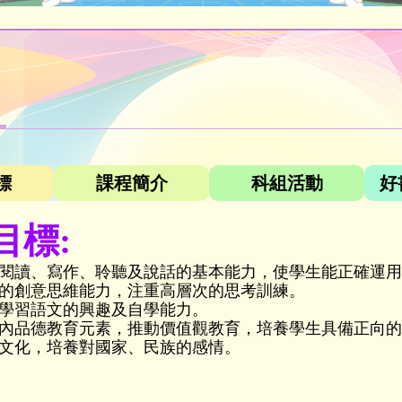
標
課程簡介
科組活動
好
目標:
閱讀、寫作、聆聽及說話的基本能力，使學生能正確運用
的創意思維能力，注重高層次的思考訓練。
學習語文的興趣及自學能力。
內品德教育元素，推動價值觀教育，培養學生具備正向的
文化，培養對國家、民族的感情。