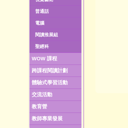
普通話
電腦
閱讀推展組
聖經科
WOW 課程
跨課程閱讀計劃
體驗式學習活動
交流活動
教育營
教師專業發展