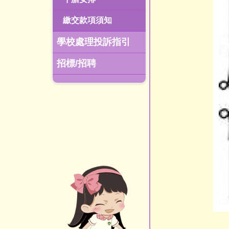
繳交款項須知
學校處理投訴指引
招標/招聘