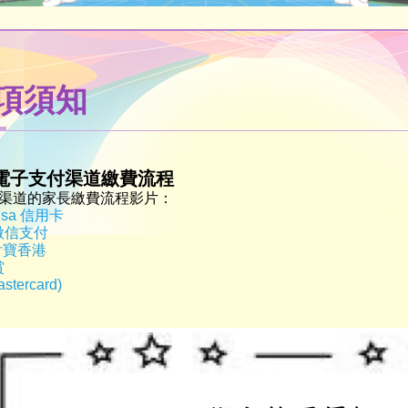
項須知
各個電子支付渠道繳費流程
渠道的家長繳費流程影片：
 Visa 信用卡
y 微信支付
支付寶香港
賞
tercard)