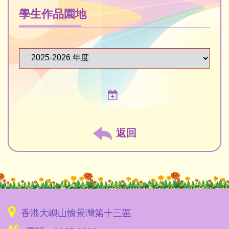
學生作品園地
返回
香港大嶼山愉景灣第十三區