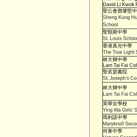
David Li Kwok 
聖公會鄧肇堅中
Sheng Kung Hui
School
聖類斯中學
St. Louis Schoo
香港真光中學
The True Light
林大輝中學
Lam Tai Fai Co
聖若瑟書院
St. Joseph's Co
林大輝中學
Lam Tai Fai Co
英華女學校
Ying Wa Girls’ 
瑪利諾中學
Maryknoll Seco
何東中學