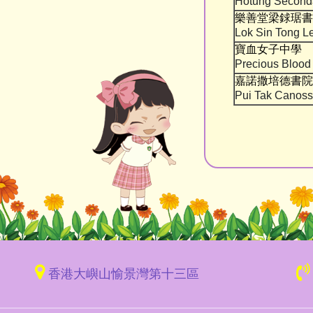
Hotung Second
樂善堂梁銶琚書
Lok Sin Tong L
寶血女子中學
Precious Blood
嘉諾撒培德書院
Pui Tak Canoss
香港大嶼山愉景灣第十三區