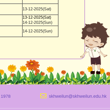
13-12-2025(Sat)
13-12-2025(Sat)
14-12-2025(Sun)
14-12-2025(Sun)
1978
skhweilun@skhweilun.edu.hk