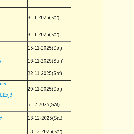
8-11-2025(Sat)
8-11-2025(Sat)
15-11-2025(Sat)
/
16-11-2025(Sun)
22-11-2025(Sat)
me/
29-11-2025(Sat)
CLExj8
6-12-2025(Sat)
/
13-12-2025(Sat)
13-12-2025(Sat)