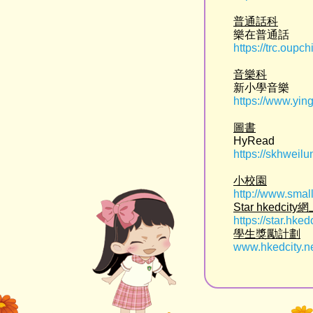
普通話科
樂在普通話
https://trc.oup
音樂科
新小學音樂
https://www.yin
圖書
HyRead
https://skhweilu
小校園
http://www.smal
Star hkedc
https://star.hkedc
學生獎勵計劃
www.hkedcity.n