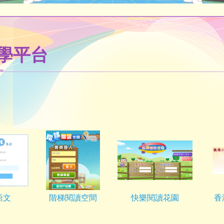
學平台
語文
階梯閱讀空間
快樂閱讀花園
香