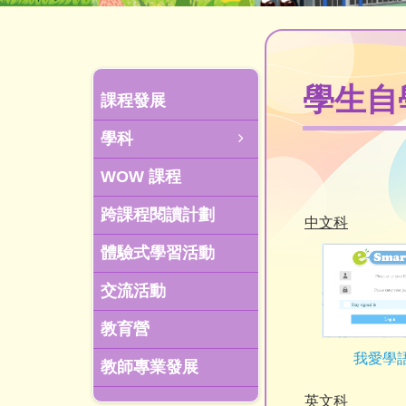
學生自
課程發展
學科
WOW 課程
跨課程閱讀計劃
中文科
體驗式學習活動
交流活動
教育營
我愛學
教師專業發展
英文科