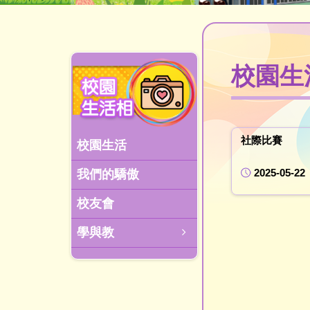
校園生
社際比賽
校園生活
2025-05-22
我們的驕傲
校友會
學與教