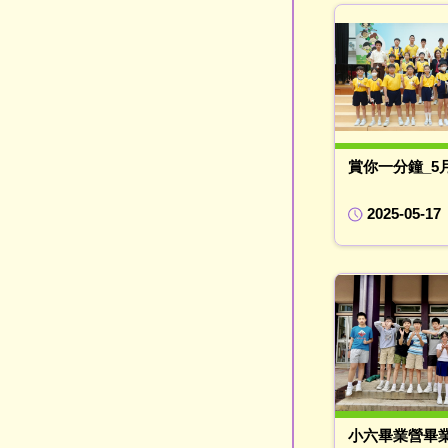
賞你一分鐘_5
2025-05-17
小六畢業營畢業