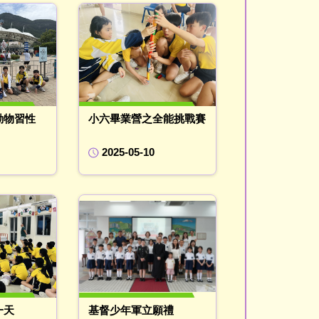
動物習性
小六畢業營之全能挑戰賽
2025-05-10
一天
基督少年軍立願禮