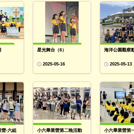
月
星光舞台（6）
海洋公園觀察
2025-05-16
2025-05-13
營-六組
小六畢業營第二晚活動
小六畢業營第