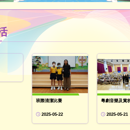
活
班際清潔比賽
粵劇音樂及賞
2025-05-22
2025-05-21