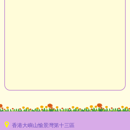
香港大嶼山愉景灣第十三區