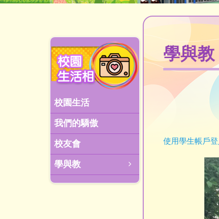
學與教
校園生活
我們的驕傲
使用學生帳戶登
校友會
學與教