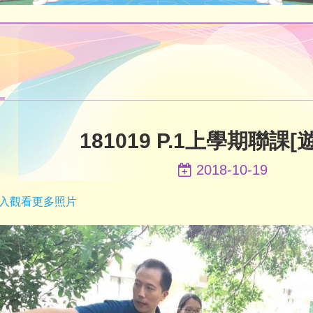
181019 P.1上學期聯課[
2018-10-19
入觀看更多照片