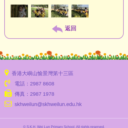
返回
香港大嶼山愉景灣第十三區
電話：2987 8608
傳真：2987 1978
skhweilun@skhweilun.edu.hk
© S.K.H. Wei Lun Primary School. All rights reserved.