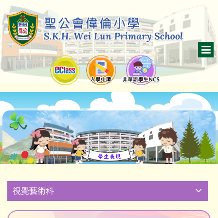
視覺藝術科