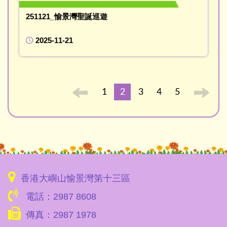
251121_愉景灣聖誕巡遊
2025-11-21
1
2
3
4
5
香港大嶼山愉景灣第十三區
電話：2987 8608
傳真：2987 1978