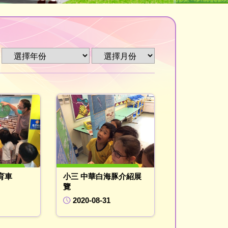
育車
小三 中華白海豚介紹展
覽
2020-08-31