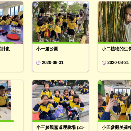
園計劃
小一遊公園
小二植物的生
2020-08-31
2020-08-31
小三參觀嘉道理農場 (21-
小四參觀美荷樓(2