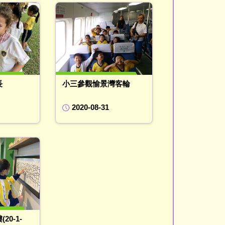
長
小三參觀愉景灣客輪
2020-08-31
0-1-