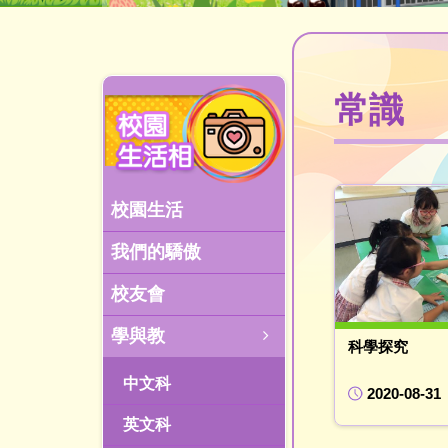
常識
校園生活
我們的驕傲
校友會
學與教
科學探究
中文科
2020-08-31
英文科